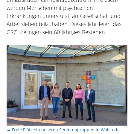
werden Menschen mit psychischen
Erkrankungen unterstützt, an Gesellschaft und
Arbeitsleben teilzuhaben. Dieses Jahr feiert das
GRZ Krelingen sein 60-jähriges Bestehen.
←
Freie Plätze in unseren Seniorengruppen in Walsrode: