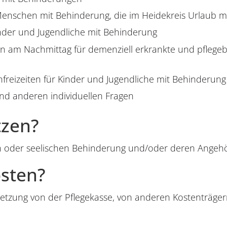
 Menschen mit Behinderung, die im Heidekreis Urlaub 
der und Jugendliche mit Behinderung
 am Nachmittag für demenziell erkrankte und pflegeb
reizeiten für Kinder und Jugendliche mit Behinderung 
nd anderen individuellen Fragen
tzen?
en oder seelischen Behinderung und/oder deren Angehö
sten?
etzung von der Pflegekasse, von anderen Kostenträge