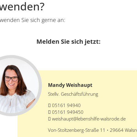
 wenden?
wenden Sie sich gerne an:
Melden Sie sich jetzt:
Mandy Weishaupt
Stellv. Geschäftsführung
05161 94940
05161 949450
weishaupt@lebenshilfe-walsrode.de
Von-Stoltzenberg-Straße 11 • 29664 Wals