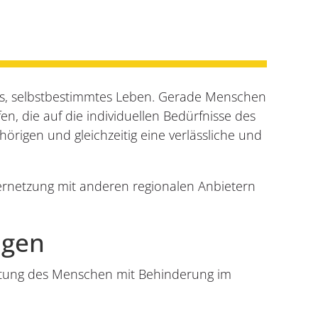
ltes, selbstbestimmtes Leben. Gerade Menschen
n, die auf die individuellen Bedürfnisse des
örigen und gleichzeitig eine verlässliche und
Vernetzung mit anderen regionalen Anbietern
ngen
itung des Menschen mit Behinderung im