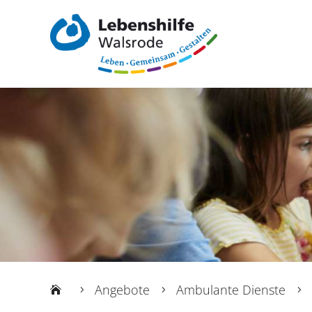
Angebote
Ambulante Dienste
5
5
5