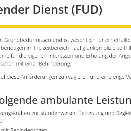
ender Dienst (FUD)
en Grundbedürfnissen und ist wesentlich für ein erfül
nötigen im Freizeitbereich häufig unkomplizierte Hilfe
äume für die eigenen Interessen und Erholung der Angeh
schen mit einer Behinderung.
h auf diese Anforderungen zu reagieren und eine enge 
folgende ambulante Leistu
tzungskräften zur stundenweisen Betreuung und Begle
ten
n mit Behinderungen