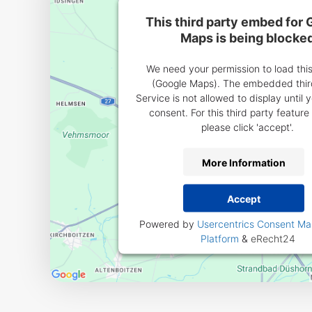
This third party embed for
Maps is being blocke
We need your permission to load thi
(Google Maps). The embedded thir
Service is not allowed to display until 
consent. For this third party feature 
please click 'accept'.
More Information
Accept
Powered by
Usercentrics Consent M
Platform
&
eRecht24