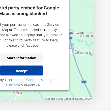
hird party embed for Google
Maps is being blocked
your permission to load this Service
e Maps). The embedded third party
 not allowed to display until you provide
. For this third party feature to load,
please click 'accept'.
More Information
Accept
 by
Usercentrics Consent Management
Platform
&
eRecht24