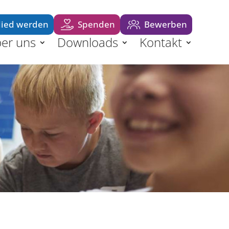
lied werden
Spenden
Bewerben
er uns
Downloads
Kontakt