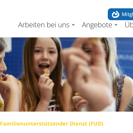
Mitg
Arbeiten bei uns
Angebote
Üb
Familienunterstützender Dienst (FUD)