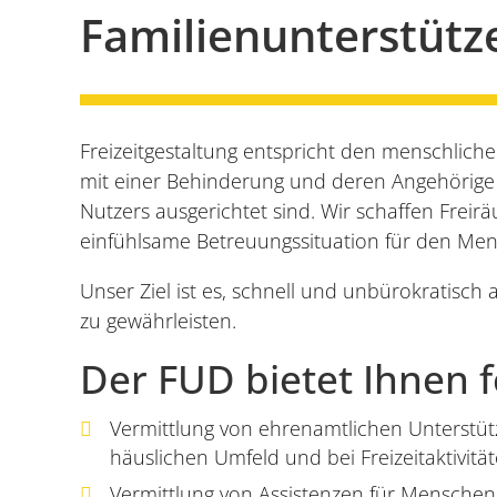
Familienunterstütz
Freizeitgestaltung entspricht den menschlich
mit einer Behinderung und deren Angehörige be
Nutzers ausgerichtet sind. Wir schaffen Freir
einfühlsame Betreuungssituation für den Men
Unser Ziel ist es, schnell und unbürokratisc
zu gewährleisten.
Der FUD bietet Ihnen 
Vermittlung von ehrenamtlichen Unterstü
häuslichen Umfeld und bei Freizeitaktivitä
Vermittlung von Assistenzen für Mensche