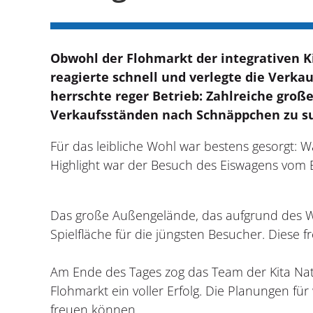
Obwohl der Flohmarkt der integrativen Ki
reagierte schnell und verlegte die Verka
herrschte reger Betrieb: Zahlreiche groß
Verkaufsständen nach Schnäppchen zu s
Für das leibliche Wohl war bestens gesorgt: 
Highlight war der Besuch des Eiswagens vom E
Das große Außengelände, das aufgrund des We
Spielfläche für die jüngsten Besucher. Diese 
Am Ende des Tages zog das Team der Kita Natu
Flohmarkt ein voller Erfolg. Die Planungen für
freuen können.