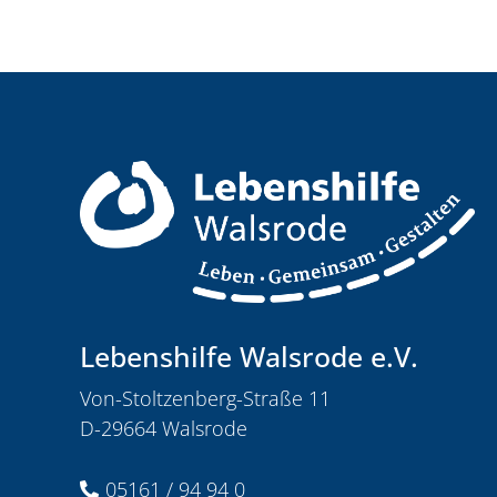
Lebenshilfe Walsrode e.V.
Von-Stoltzenberg-Straße 11
D-29664 Walsrode
05161 / 94 94 0
