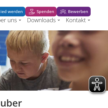
lied werden
Spenden
Bewerben
er uns
Downloads
Kontakt
auber