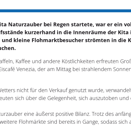
ta Naturzauber bei Regen startete, war er ein vo
ufsstände kurzerhand in die Innenräume der Kita i
e und kleine Flohmarktbesucher strömten in die K
uchen.
Waffeln, Kaffee und andere Köstlichkeiten erfreuten Gr
iscafé Venezia, der am Mittag bei strahlendem Sonnens
tters nicht für den Verkauf genutzt wurde, verwandel
freuten sich über die Gelegenheit, sich auszutoben und
rzauber eine äußerst positive Bilanz. Trotz des anfä
 weitere Flohmärkte sind bereits in Gange, sodass sich a