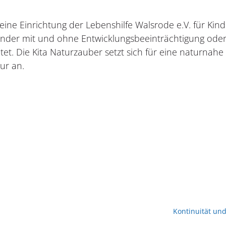
 eine Einrichtung der Lebenshilfe Walsrode e.V. für Kin
inder mit und ohne Entwicklungsbeeinträchtigung ode
itet. Die Kita Naturzauber setzt sich für eine naturnah
ur an.
Kontinuität un