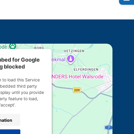
embed for Google
ng blocked
 to load this Service
bedded third party
isplay until you provide
arty feature to load,
'accept'.
mation