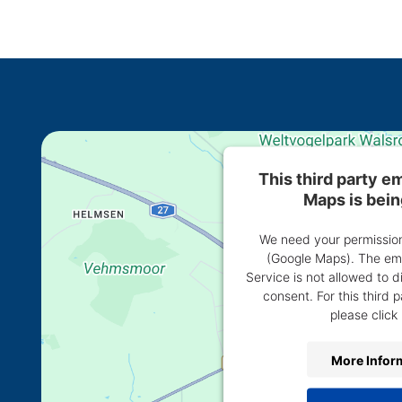
This third party 
Maps is bei
We need your permission
(Google Maps). The em
Service is not allowed to d
consent. For this third p
please click 
More Infor