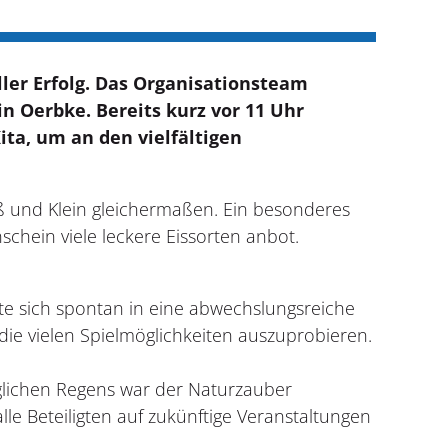
ller Erfolg. Das Organisationsteam
n Oerbke. Bereits kurz vor 11 Uhr
ita, um an den vielfältigen
oß und Klein gleichermaßen. Ein besonderes
chein viele leckere Eissorten anbot.
te sich spontan in eine abwechslungsreiche
 die vielen Spielmöglichkeiten auszuprobieren.
nglichen Regens war der Naturzauber
lle Beteiligten auf zukünftige Veranstaltungen