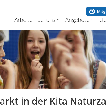
Mitg
Arbeiten bei uns
Angebote
Üb
arkt in der Kita Naturz